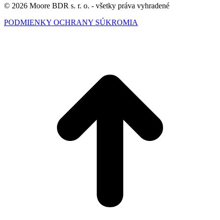
© 2026 Moore BDR s. r. o. - všetky práva vyhradené
PODMIENKY OCHRANY SÚKROMIA