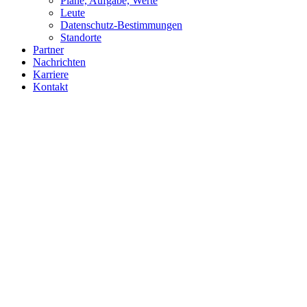
Pläne, Aufgabe, Werte
Leute
Datenschutz-Bestimmungen
Standorte
Partner
Nachrichten
Karriere
Kontakt
NACHRICHTEN