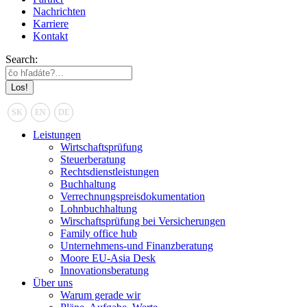
Nachrichten
Karriere
Kontakt
Search:
SK
EN
DE
Leistungen
Wirtschaftsprüfung
Steuerberatung
Rechtsdienstleistungen
Buchhaltung
Verrechnungspreisdokumentation
Lohnbuchhaltung
Wirschaftsprüfung bei Versicherungen
Family office hub
Unternehmens-und Finanzberatung
Moore EU-Asia Desk
Innovationsberatung
Über uns
Warum gerade wir