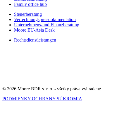
Family office hub
Steuerberatung
Verrechnungspreisdokumentation
Unternehmens-und Finanzberatung
Moore EU-Asia Desk
Rechtsdienstleistungen
© 2026 Moore BDR s. r. o. - všetky práva vyhradené
PODMIENKY OCHRANY SÚKROMIA