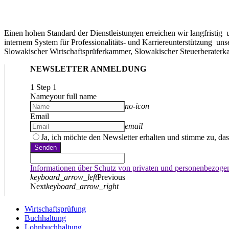
Einen hohen Standard der Dienstleistungen erreichen wir langfristig
internem System für Professionalitäts- und Karriereunterstützung uns
Slowakischer Wirtschaftsprüferkammer, Slowakischer Steuerberater
NEWSLETTER ANMELDUNG
1
Step 1
Name
your full name
no-icon
Email
email
Ja, ich möchte den Newsletter erhalten und stimme zu, da
Senden
Informationen über Schutz von privaten und personenbezogen
keyboard_arrow_left
Previous
Next
keyboard_arrow_right
Wirtschaftsprüfung
Buchhaltung
Lohnbuchhaltung