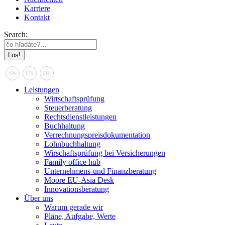
Karriere
Kontakt
Search:
SK
EN
DE
Leistungen
Wirtschaftsprüfung
Steuerberatung
Rechtsdienstleistungen
Buchhaltung
Verrechnungspreisdokumentation
Lohnbuchhaltung
Wirschaftsprüfung bei Versicherungen
Family office hub
Unternehmens-und Finanzberatung
Moore EU-Asia Desk
Innovationsberatung
Über uns
Warum gerade wir
Pläne, Aufgabe, Werte