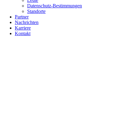
Leute
Datenschutz-Bestimmungen
Standorte
Partner
Nachrichten
Karriere
Kontakt
LEUTE