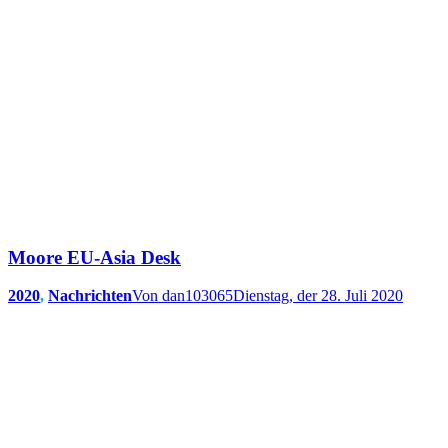
Moore EU-Asia Desk
2020
,
Nachrichten
Von
dan103065
Dienstag, der 28. Juli 2020