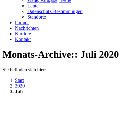
Pläne, Aufgabe, Werte
Leute
Datenschutz-Bestimmungen
Standorte
Partner
Nachrichten
Karriere
Kontakt
Monats-Archive::
Juli 2020
Sie befinden sich hier:
Start
2020
Juli