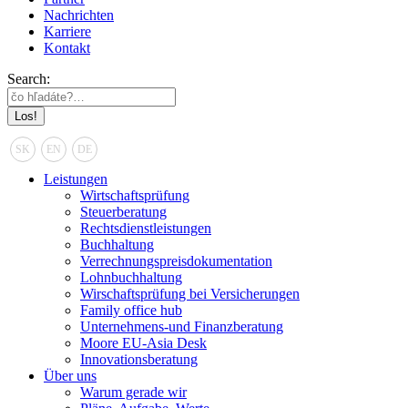
Nachrichten
Karriere
Kontakt
Search:
SK
EN
DE
Leistungen
Wirtschaftsprüfung
Steuerberatung
Rechtsdienstleistungen
Buchhaltung
Verrechnungspreisdokumentation
Lohnbuchhaltung
Wirschaftsprüfung bei Versicherungen
Family office hub
Unternehmens-und Finanzberatung
Moore EU-Asia Desk
Innovationsberatung
Über uns
Warum gerade wir