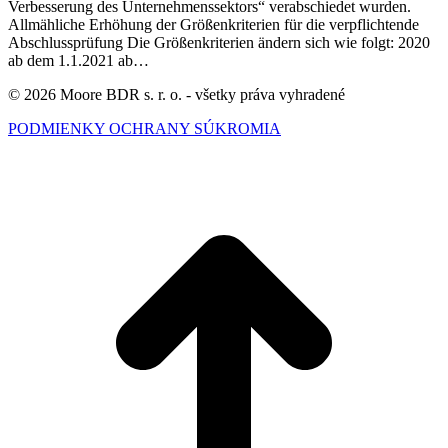
Verbesserung des Unternehmenssektors“ verabschiedet wurden.
Allmähliche Erhöhung der Größenkriterien für die verpflichtende
Abschlussprüfung Die Größenkriterien ändern sich wie folgt: 2020
ab dem 1.1.2021 ab…
© 2026 Moore BDR s. r. o. - všetky práva vyhradené
PODMIENKY OCHRANY SÚKROMIA