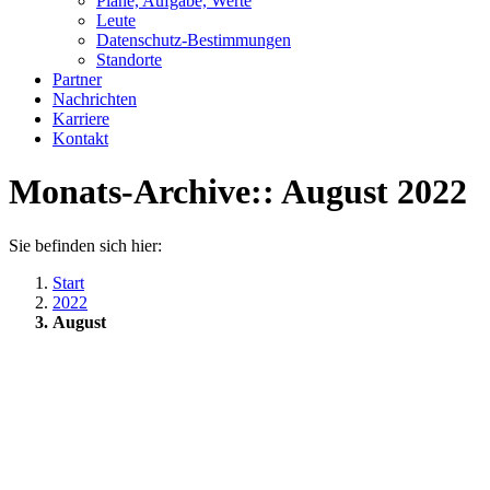
Pläne, Aufgabe, Werte
Leute
Datenschutz-Bestimmungen
Standorte
Partner
Nachrichten
Karriere
Kontakt
Monats-Archive::
August 2022
Sie befinden sich hier:
Start
2022
August