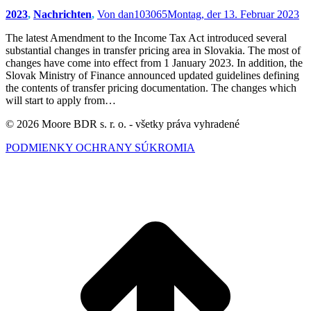
2023
,
Nachrichten
,
Von
dan103065
Montag, der 13. Februar 2023
The latest Amendment to the Income Tax Act introduced several
substantial changes in transfer pricing area in Slovakia. The most of
changes have come into effect from 1 January 2023. In addition, the
Slovak Ministry of Finance announced updated guidelines defining
the contents of transfer pricing documentation. The changes which
will start to apply from…
© 2026 Moore BDR s. r. o. - všetky práva vyhradené
PODMIENKY OCHRANY SÚKROMIA