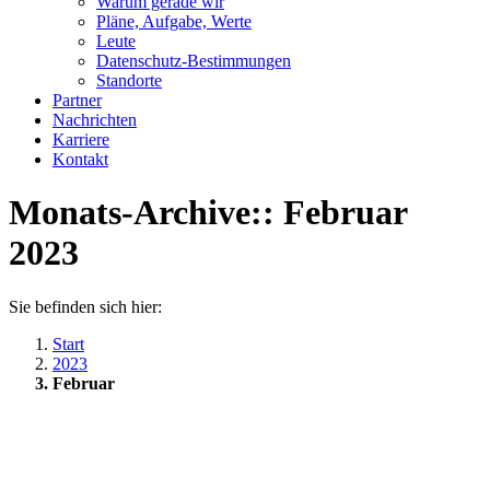
Warum gerade wir
Pläne, Aufgabe, Werte
Leute
Datenschutz-Bestimmungen
Standorte
Partner
Nachrichten
Karriere
Kontakt
Monats-Archive::
Februar
2023
Sie befinden sich hier:
Start
2023
Februar