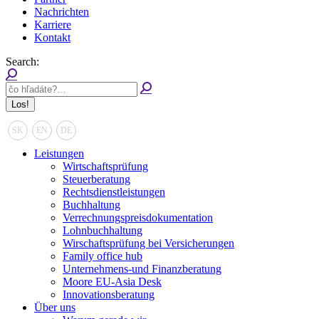
Nachrichten
Karriere
Kontakt
Search:
SK
EN
DE
Leistungen
Wirtschaftsprüfung
Steuerberatung
Rechtsdienstleistungen
Buchhaltung
Verrechnungspreisdokumentation
Lohnbuchhaltung
Wirschaftsprüfung bei Versicherungen
Family office hub
Unternehmens-und Finanzberatung
Moore EU-Asia Desk
Innovationsberatung
Über uns