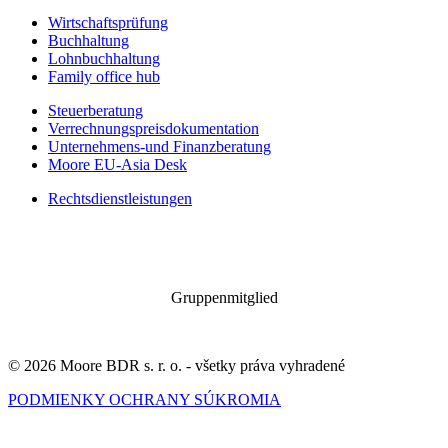
Wirtschaftsprüfung
Buchhaltung
Lohnbuchhaltung
Family office hub
Steuerberatung
Verrechnungspreisdokumentation
Unternehmens-und Finanzberatung
Moore EU-Asia Desk
Rechtsdienstleistungen
Gruppenmitglied
© 2026 Moore BDR s. r. o. - všetky práva vyhradené
PODMIENKY OCHRANY SÚKROMIA