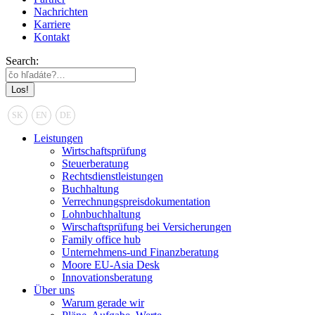
Nachrichten
Karriere
Kontakt
Search:
SK
EN
DE
Leistungen
Wirtschaftsprüfung
Steuerberatung
Rechtsdienstleistungen
Buchhaltung
Verrechnungspreisdokumentation
Lohnbuchhaltung
Wirschaftsprüfung bei Versicherungen
Family office hub
Unternehmens-und Finanzberatung
Moore EU-Asia Desk
Innovationsberatung
Über uns
Warum gerade wir