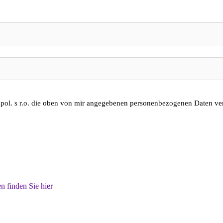
spol. s r.o. die oben von mir angegebenen personenbezogenen Daten ver
 finden Sie hier