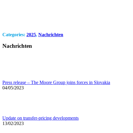
Categories:
2025
,
Nachrichten
Nachrichten
Press release – The Moore Group joins forces in Slovakia
04/05/2023
Update on transfer-pricing developments
13/02/2023