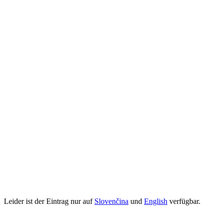
Leider ist der Eintrag nur auf
Slovenčina
und
English
verfügbar.