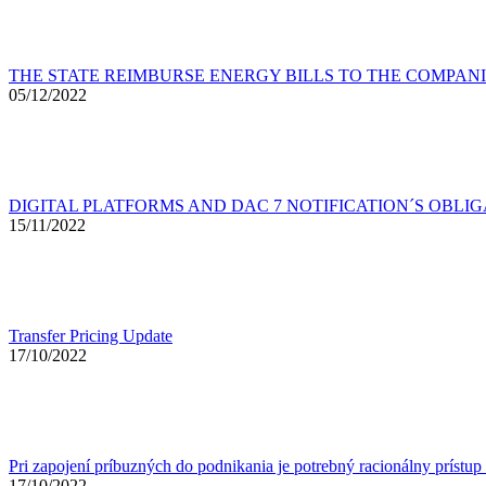
THE STATE REIMBURSE ENERGY BILLS TO THE COMPAN
05/12/2022
DIGITAL PLATFORMS AND DAC 7 NOTIFICATION´S OBLI
15/11/2022
Transfer Pricing Update
17/10/2022
Pri zapojení príbuzných do podnikania je potrebný racionálny prístup 
17/10/2022