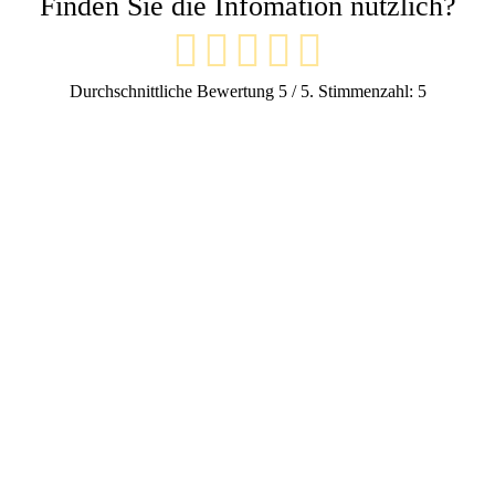
Finden Sie die Infomation nützlich?
Durchschnittliche Bewertung
5
/ 5. Stimmenzahl:
5