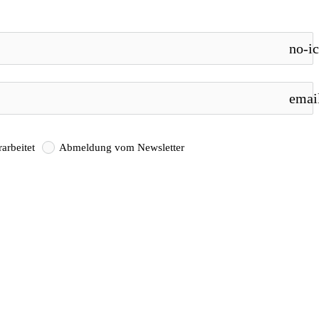
no-i
emai
arbeitet
Abmeldung vom Newsletter