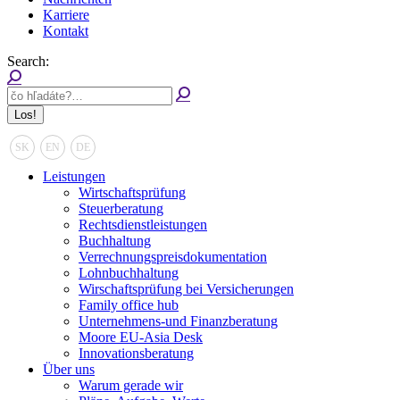
Karriere
Kontakt
Search:
SK
EN
DE
Leistungen
Wirtschaftsprüfung
Steuerberatung
Rechtsdienstleistungen
Buchhaltung
Verrechnungspreisdokumentation
Lohnbuchhaltung
Wirschaftsprüfung bei Versicherungen
Family office hub
Unternehmens-und Finanzberatung
Moore EU-Asia Desk
Innovationsberatung
Über uns
Warum gerade wir