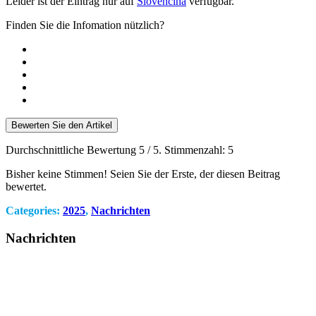
Leider ist der Eintrag nur auf
Slovenčina
verfügbar.
Finden Sie die Infomation nützlich?
Bewerten Sie den Artikel
Durchschnittliche Bewertung
5
/ 5. Stimmenzahl:
5
Bisher keine Stimmen! Seien Sie der Erste, der diesen Beitrag
bewertet.
Categories:
2025
,
Nachrichten
Nachrichten