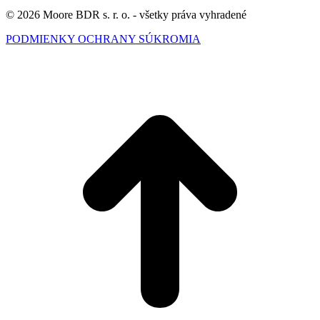
© 2026 Moore BDR s. r. o. - všetky práva vyhradené
PODMIENKY OCHRANY SÚKROMIA