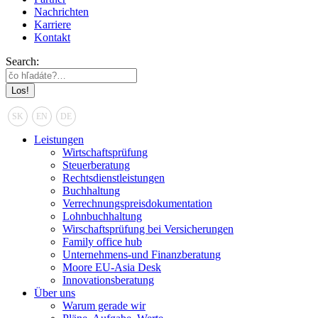
Nachrichten
Karriere
Kontakt
Search:
SK
EN
DE
Leistungen
Wirtschaftsprüfung
Steuerberatung
Rechtsdienstleistungen
Buchhaltung
Verrechnungspreisdokumentation
Lohnbuchhaltung
Wirschaftsprüfung bei Versicherungen
Family office hub
Unternehmens-und Finanzberatung
Moore EU-Asia Desk
Innovationsberatung
Über uns
Warum gerade wir