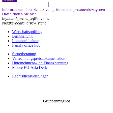
Informationen über Schutz von privaten und personenbezogenen
Daten finden Sie hier
keyboard_arrow_left
Previous
Next
keyboard_arrow_right
Wirtschaftsprüfung
Buchhaltung
Lohnbuchhaltung
Family office hub
Steuerberatung
Verrechnungspreisdokumentation
Unternehmens-und Finanzberatung
Moore EU-Asia Desk
Rechtsdienstleistungen
Gruppenmitglied