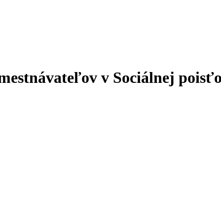
mestnávateľov v Sociálnej poisť