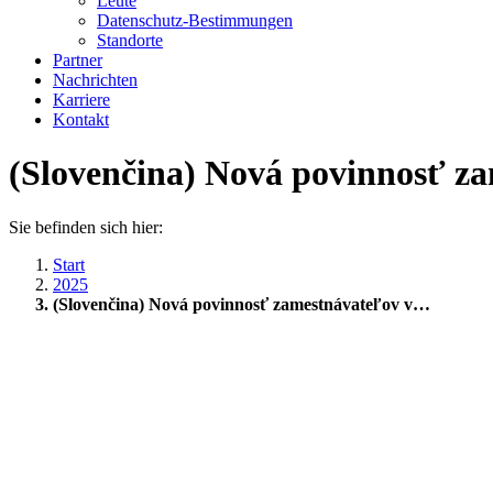
Leute
Datenschutz-Bestimmungen
Standorte
Partner
Nachrichten
Karriere
Kontakt
(Slovenčina) Nová povinnosť za
Sie befinden sich hier:
Start
2025
(Slovenčina) Nová povinnosť zamestnávateľov v…