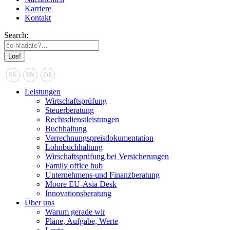
Karriere
Kontakt
Search:
SK
EN
DE
Leistungen
Wirtschaftsprüfung
Steuerberatung
Rechtsdienstleistungen
Buchhaltung
Verrechnungspreisdokumentation
Lohnbuchhaltung
Wirschaftsprüfung bei Versicherungen
Family office hub
Unternehmens-und Finanzberatung
Moore EU-Asia Desk
Innovationsberatung
Über uns
Warum gerade wir
Pläne, Aufgabe, Werte