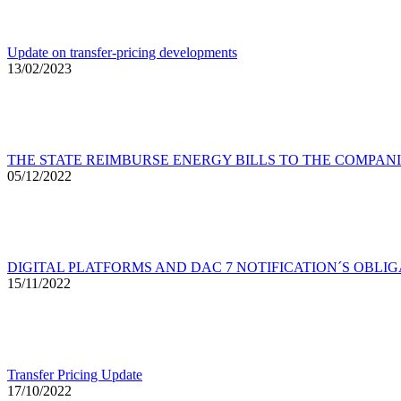
Update on transfer-pricing developments
13/02/2023
THE STATE REIMBURSE ENERGY BILLS TO THE COMPAN
05/12/2022
DIGITAL PLATFORMS AND DAC 7 NOTIFICATION´S OBLI
15/11/2022
Transfer Pricing Update
17/10/2022