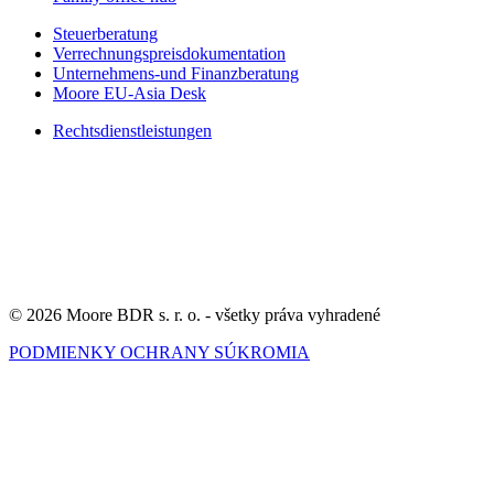
Steuerberatung
Verrechnungspreisdokumentation
Unternehmens-und Finanzberatung
Moore EU-Asia Desk
Rechtsdienstleistungen
© 2026 Moore BDR s. r. o. - všetky práva vyhradené
PODMIENKY OCHRANY SÚKROMIA