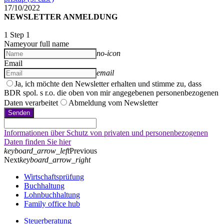
17/10/2022
NEWSLETTER ANMELDUNG
1
Step 1
Name
your full name
no-icon
Email
email
Ja, ich möchte den Newsletter erhalten und stimme zu, dass
BDR spol. s r.o. die oben von mir angegebenen personenbezogenen
Daten verarbeitet
Abmeldung vom Newsletter
Senden
Informationen über Schutz von privaten und personenbezogenen
Daten finden Sie hier
keyboard_arrow_left
Previous
Next
keyboard_arrow_right
Wirtschaftsprüfung
Buchhaltung
Lohnbuchhaltung
Family office hub
Steuerberatung