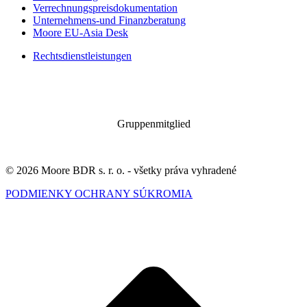
Verrechnungspreisdokumentation
Unternehmens-und Finanzberatung
Moore EU-Asia Desk
Rechtsdienstleistungen
Gruppenmitglied
© 2026 Moore BDR s. r. o. - všetky práva vyhradené
PODMIENKY OCHRANY SÚKROMIA