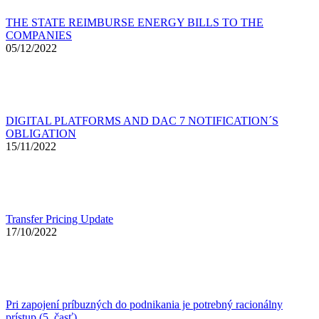
THE STATE REIMBURSE ENERGY BILLS TO THE
COMPANIES
05/12/2022
DIGITAL PLATFORMS AND DAC 7 NOTIFICATION´S
OBLIGATION
15/11/2022
Transfer Pricing Update
17/10/2022
Pri zapojení príbuzných do podnikania je potrebný racionálny
prístup (5. časť)