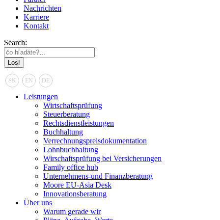
Nachrichten
Karriere
Kontakt
Search:
SK
EN
DE
Leistungen
Wirtschaftsprüfung
Steuerberatung
Rechtsdienstleistungen
Buchhaltung
Verrechnungspreisdokumentation
Lohnbuchhaltung
Wirschaftsprüfung bei Versicherungen
Family office hub
Unternehmens-und Finanzberatung
Moore EU-Asia Desk
Innovationsberatung
Über uns
Warum gerade wir