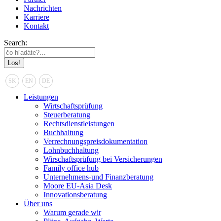
Nachrichten
Karriere
Kontakt
Search:
SK
EN
DE
Leistungen
Wirtschaftsprüfung
Steuerberatung
Rechtsdienstleistungen
Buchhaltung
Verrechnungspreisdokumentation
Lohnbuchhaltung
Wirschaftsprüfung bei Versicherungen
Family office hub
Unternehmens-und Finanzberatung
Moore EU-Asia Desk
Innovationsberatung
Über uns
Warum gerade wir