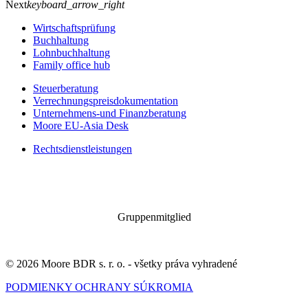
Next
keyboard_arrow_right
Wirtschaftsprüfung
Buchhaltung
Lohnbuchhaltung
Family office hub
Steuerberatung
Verrechnungspreisdokumentation
Unternehmens-und Finanzberatung
Moore EU-Asia Desk
Rechtsdienstleistungen
Gruppenmitglied
© 2026 Moore BDR s. r. o. - všetky práva vyhradené
PODMIENKY OCHRANY SÚKROMIA