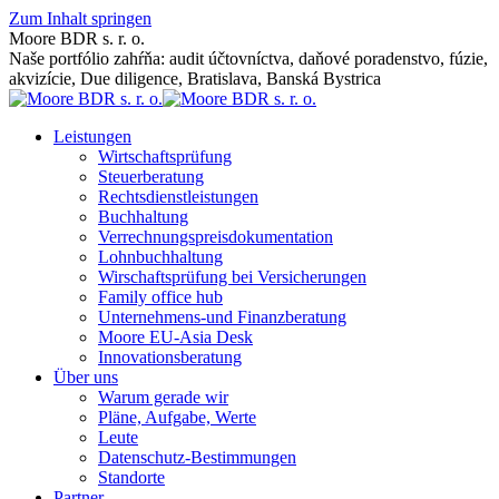
Zum Inhalt springen
Moore BDR s. r. o.
Naše portfólio zahŕňa: audit účtovníctva, daňové poradenstvo, fúzie,
akvizície, Due diligence, Bratislava, Banská Bystrica
Leistungen
Wirtschaftsprüfung
Steuerberatung
Rechtsdienstleistungen
Buchhaltung
Verrechnungspreisdokumentation
Lohnbuchhaltung
Wirschaftsprüfung bei Versicherungen
Family office hub
Unternehmens-und Finanzberatung
Moore EU-Asia Desk
Innovationsberatung
Über uns
Warum gerade wir
Pläne, Aufgabe, Werte
Leute
Datenschutz-Bestimmungen
Standorte
Partner