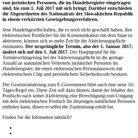
von juristischen Personen, die im Handelsregister eingetragen
sind, bis zum 1. Juli 2017 mit sich bringt. Darüber entschieden
die Abgeordneten des Nationalrats der Slowakischen Republik
in einem verkürzten Gesetzgebungsverfahren.
Jene Handelsgesellschaften, die es noch nicht geschafft haben, ihre
elektronischen Postfächer für die Kommunikation mit dem Staat zu
aktivieren, können sich so mehr Zeit für die Aktivierungspflicht
einräumen.
Der ursprüngliche Termin, also der 1. Januar 2017,
ändert sich auf den 1. Juli 2017.
Der Hauptgrund für die
Terminverlängerung bei der Aktivierungspflicht ist die geringe
Anzahl an statutarischen Vertretern juristischer Personen im
Handelsregister, die einen elektronischen Personalausweis mit
elektronischem Chip und persönlichem Sicherheitscode besitzen.
Die Gesetzesänderung zum E-Government führt auch eine neue 10-
Tages-Regel ein. Diese Zeit soll dazu dienen, damit der Inhaber des
Postfachs nach seiner Aktivierung eine Berechtigung zum Umgang
mit dem elektronischen Postfach für diejenigen natürlichen Personen
einholen kann, denen er selbst die Zustimmung erteilt hat.
Finden Sie die Infomation nützlich?