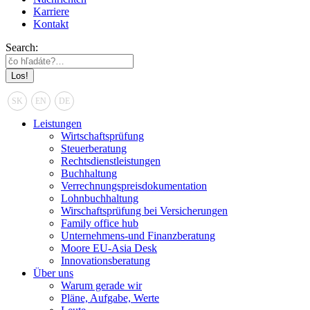
Karriere
Kontakt
Search:
SK
EN
DE
Leistungen
Wirtschaftsprüfung
Steuerberatung
Rechtsdienstleistungen
Buchhaltung
Verrechnungspreisdokumentation
Lohnbuchhaltung
Wirschaftsprüfung bei Versicherungen
Family office hub
Unternehmens-und Finanzberatung
Moore EU-Asia Desk
Innovationsberatung
Über uns
Warum gerade wir
Pläne, Aufgabe, Werte