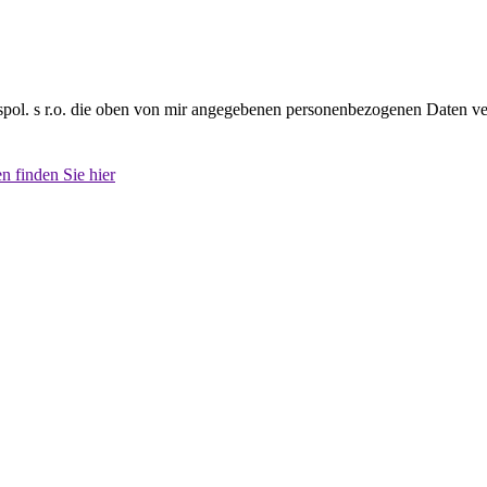
spol. s r.o. die oben von mir angegebenen personenbezogenen Daten ver
 finden Sie hier