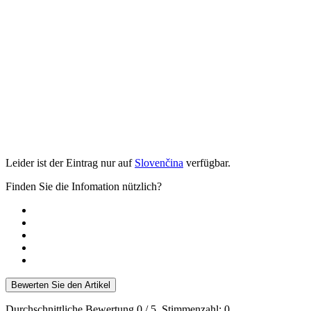
Leider ist der Eintrag nur auf
Slovenčina
verfügbar.
Finden Sie die Infomation nützlich?
Bewerten Sie den Artikel
Durchschnittliche Bewertung
0
/ 5. Stimmenzahl:
0