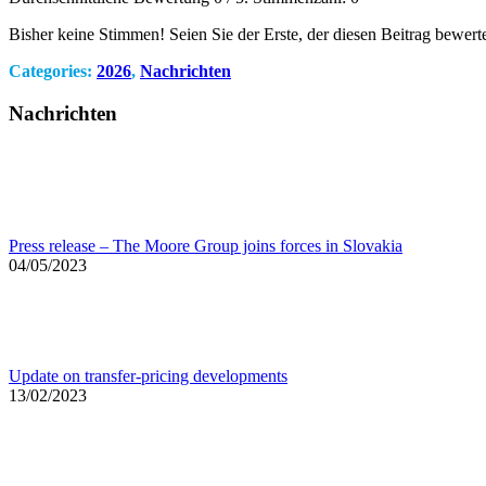
Bisher keine Stimmen! Seien Sie der Erste, der diesen Beitrag bewerte
Categories:
2026
,
Nachrichten
Nachrichten
Press release – The Moore Group joins forces in Slovakia
04/05/2023
Update on transfer-pricing developments
13/02/2023