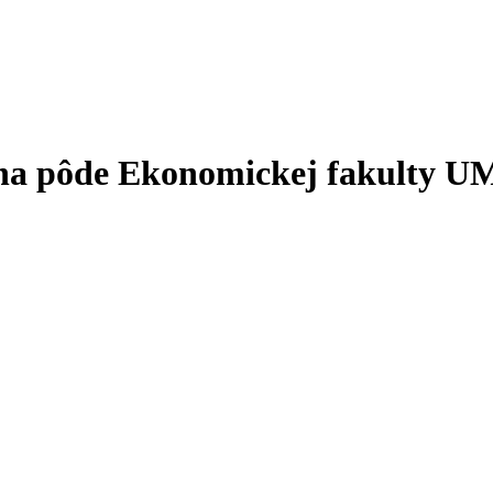
 na pôde Ekonomickej fakulty U