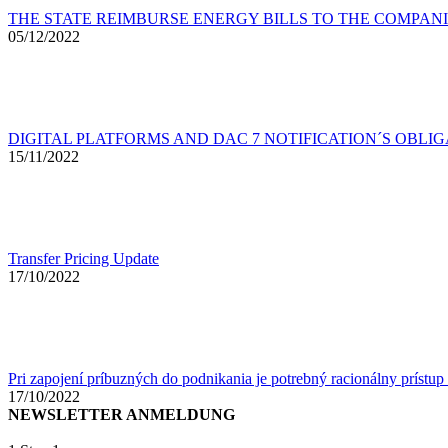
THE STATE REIMBURSE ENERGY BILLS TO THE COMPAN
05/12/2022
DIGITAL PLATFORMS AND DAC 7 NOTIFICATION´S OBLI
15/11/2022
Transfer Pricing Update
17/10/2022
Pri zapojení príbuzných do podnikania je potrebný racionálny prístup 
17/10/2022
NEWSLETTER ANMELDUNG