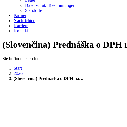
Leute
Datenschutz-Bestimmungen
Standorte
Partner
Nachrichten
Karriere
Kontakt
(Slovenčina) Prednáška o DPH
Sie befinden sich hier:
Start
2026
(Slovenčina) Prednáška o DPH na…