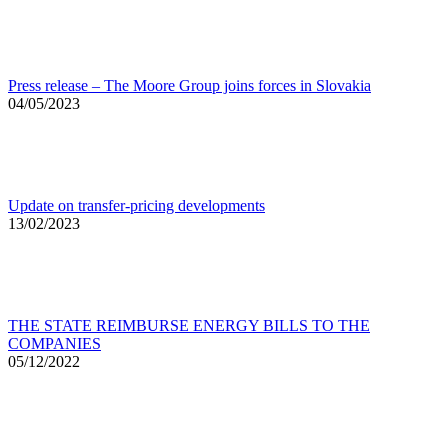
Press release – The Moore Group joins forces in Slovakia
04/05/2023
Update on transfer-pricing developments
13/02/2023
THE STATE REIMBURSE ENERGY BILLS TO THE
COMPANIES
05/12/2022