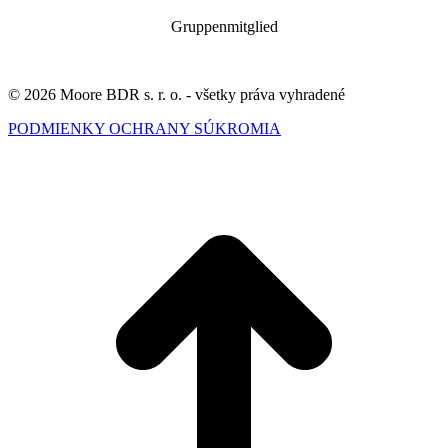
Gruppenmitglied
© 2026 Moore BDR s. r. o. - všetky práva vyhradené
PODMIENKY OCHRANY SÚKROMIA