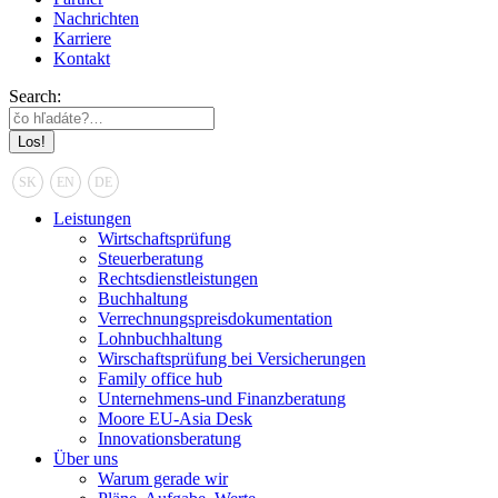
Nachrichten
Karriere
Kontakt
Search:
SK
EN
DE
Leistungen
Wirtschaftsprüfung
Steuerberatung
Rechtsdienstleistungen
Buchhaltung
Verrechnungspreisdokumentation
Lohnbuchhaltung
Wirschaftsprüfung bei Versicherungen
Family office hub
Unternehmens-und Finanzberatung
Moore EU-Asia Desk
Innovationsberatung
Über uns
Warum gerade wir