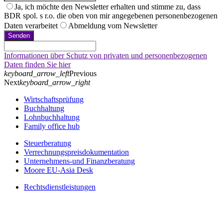
Ja, ich möchte den Newsletter erhalten und stimme zu, dass
BDR spol. s r.o. die oben von mir angegebenen personenbezogenen
Daten verarbeitet
Abmeldung vom Newsletter
Senden
Informationen über Schutz von privaten und personenbezogenen
Daten finden Sie hier
keyboard_arrow_left
Previous
Next
keyboard_arrow_right
Wirtschaftsprüfung
Buchhaltung
Lohnbuchhaltung
Family office hub
Steuerberatung
Verrechnungspreisdokumentation
Unternehmens-und Finanzberatung
Moore EU-Asia Desk
Rechtsdienstleistungen