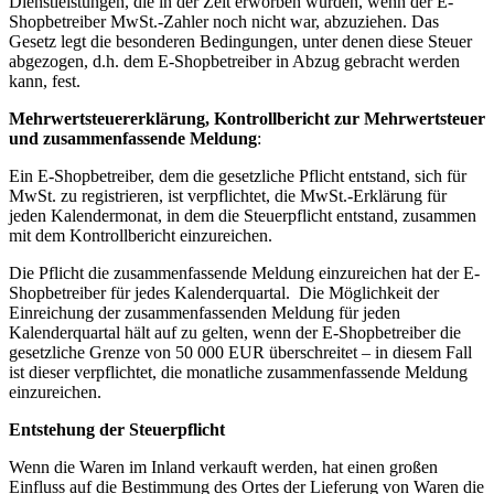
Dienstleistungen, die in der Zeit erworben wurden, wenn der E-
Shopbetreiber MwSt.-Zahler noch nicht war, abzuziehen. Das
Gesetz legt die besonderen Bedingungen, unter denen diese Steuer
abgezogen, d.h. dem E-Shopbetreiber in Abzug gebracht werden
kann, fest.
Mehrwertsteuererklärung, Kontrollbericht zur Mehrwertsteuer
und zusammenfassende Meldung
:
Ein E-Shopbetreiber, dem die gesetzliche Pflicht entstand, sich für
MwSt. zu registrieren, ist verpflichtet, die MwSt.-Erklärung für
jeden Kalendermonat, in dem die Steuerpflicht entstand, zusammen
mit dem Kontrollbericht einzureichen.
Die Pflicht die zusammenfassende Meldung einzureichen hat der E-
Shopbetreiber für jedes Kalenderquartal. Die Möglichkeit der
Einreichung der zusammenfassenden Meldung für jeden
Kalenderquartal hält auf zu gelten, wenn der E-Shopbetreiber die
gesetzliche Grenze von 50 000 EUR überschreitet – in diesem Fall
ist dieser verpflichtet, die monatliche zusammenfassende Meldung
einzureichen.
Entstehung der Steuerpflicht
Wenn die Waren im Inland verkauft werden, hat einen großen
Einfluss auf die Bestimmung des Ortes der Lieferung von Waren die