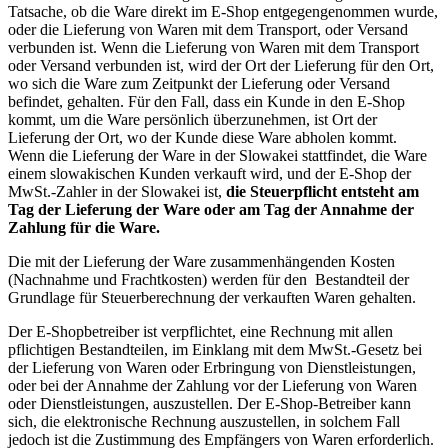
Tatsache, ob die Ware direkt im E-Shop entgegengenommen wurde,
oder die Lieferung von Waren mit dem Transport, oder Versand
verbunden ist. Wenn die Lieferung von Waren mit dem Transport
oder Versand verbunden ist, wird der Ort der Lieferung für den Ort,
wo sich die Ware zum Zeitpunkt der Lieferung oder Versand
befindet, gehalten. Für den Fall, dass ein Kunde in den E-Shop
kommt, um die Ware persönlich überzunehmen, ist Ort der
Lieferung der Ort, wo der Kunde diese Ware abholen kommt.
Wenn die Lieferung der Ware in der Slowakei stattfindet, die Ware
einem slowakischen Kunden verkauft wird, und der E-Shop der
MwSt.-Zahler in der Slowakei ist,
die Steuerpflicht entsteht am
Tag der Lieferung der Ware oder am Tag der Annahme der
Zahlung für die Ware.
Die mit der Lieferung der Ware zusammenhängenden Kosten
(Nachnahme und Frachtkosten) werden für den Bestandteil der
Grundlage für Steuerberechnung der verkauften Waren gehalten.
Der E-Shopbetreiber ist verpflichtet, eine Rechnung mit allen
pflichtigen Bestandteilen, im Einklang mit dem MwSt.-Gesetz bei
der Lieferung von Waren oder Erbringung von Dienstleistungen,
oder bei der Annahme der Zahlung vor der Lieferung von Waren
oder Dienstleistungen, auszustellen. Der E-Shop-Betreiber kann
sich, die elektronische Rechnung auszustellen, in solchem Fall
jedoch ist die Zustimmung des Empfängers von Waren erforderlich.