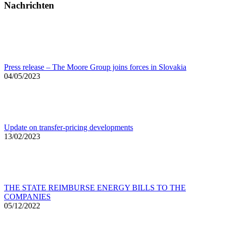
Nachrichten
Press release – The Moore Group joins forces in Slovakia
04/05/2023
Update on transfer-pricing developments
13/02/2023
THE STATE REIMBURSE ENERGY BILLS TO THE
COMPANIES
05/12/2022