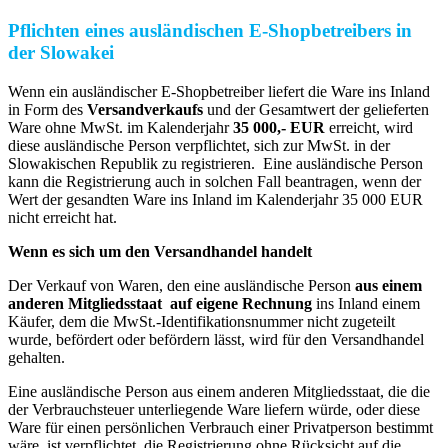
Pflichten eines ausländischen E-Shopbetreibers in
der Slowakei
Wenn ein ausländischer E-Shopbetreiber liefert die Ware ins Inland
in Form des
Versandverkaufs
und der Gesamtwert der gelieferten
Ware ohne MwSt. im Kalenderjahr
35 000,- EUR
erreicht, wird
diese ausländische Person verpflichtet, sich zur MwSt. in der
Slowakischen Republik zu registrieren. Eine ausländische Person
kann die Registrierung auch in solchen Fall beantragen, wenn der
Wert der gesandten Ware ins Inland im Kalenderjahr 35 000 EUR
nicht erreicht hat.
Wenn es sich um den Versandhandel handelt
Der Verkauf von Waren, den eine ausländische Person
aus einem
anderen Mitgliedsstaat
auf eigene Rechnung
ins Inland einem
Käufer, dem die MwSt.-Identifikationsnummer nicht zugeteilt
wurde, befördert oder befördern lässt, wird für den Versandhandel
gehalten.
Eine ausländische Person aus einem anderen Mitgliedsstaat, die die
der Verbrauchsteuer unterliegende Ware liefern würde, oder diese
Ware für einen persönlichen Verbrauch einer Privatperson bestimmt
wäre, ist verpflichtet, die Registrierung ohne Rücksicht auf die