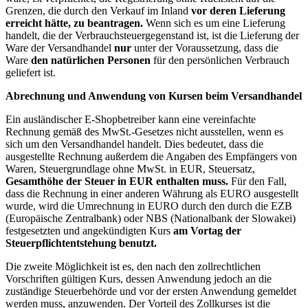
Grenzen, die durch den Verkauf im Inland
vor deren Lieferung
erreicht hätte, zu beantragen.
Wenn sich es um eine Lieferung
handelt, die der Verbrauchsteuergegenstand ist, ist die Lieferung der
Ware der Versandhandel
nur
unter der Voraussetzung, dass die
Ware
den natürlichen Personen
für den persönlichen Verbrauch
geliefert ist.
Abrechnung und Anwendung von Kursen beim Versandhandel
Ein ausländischer E-Shopbetreiber kann eine vereinfachte
Rechnung gemäß des MwSt.-Gesetzes nicht ausstellen, wenn es
sich um den Versandhandel handelt. Dies bedeutet, dass die
ausgestellte Rechnung außerdem die Angaben des Empfängers von
Waren, Steuergrundlage ohne MwSt. in EUR, Steuersatz,
Gesamthöhe der Steuer in EUR enthalten muss.
Für den Fall,
dass die Rechnung in einer anderen Währung als EURO ausgestellt
wurde, wird die Umrechnung in EURO durch den durch die EZB
(Europäische Zentralbank) oder NBS (Nationalbank der Slowakei)
festgesetzten und angekündigten Kurs
am Vortag der
Steuerpflichtentstehung benutzt.
Die zweite Möglichkeit ist es, den nach den zollrechtlichen
Vorschriften gültigen Kurs, dessen Anwendung jedoch an die
zuständige Steuerbehörde und vor der ersten Anwendung gemeldet
werden muss, anzuwenden. Der Vorteil des Zollkurses ist die