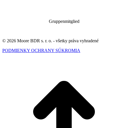
Gruppenmitglied
© 2026 Moore BDR s. r. o. - všetky práva vyhradené
PODMIENKY OCHRANY SÚKROMIA