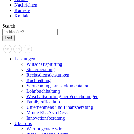
Nachrichten
Karriere
Kontakt
Search:
SK
EN
DE
Leistungen
Wirtschaftsprüfung
Steuerberatung
Rechtsdienstleistungen
Buchhaltung
Verrechnungspreisdokumentation
Lohnbuchhaltung
Wirschaftsprüfung bei Versicherungen
Family office hub
Unternehmens-und Finanzberatung
Moore EU-Asia Desk
Innovationsberatung
Über uns
Warum gerade wir