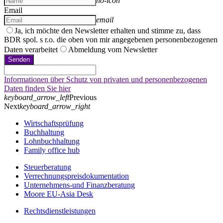
no-icon
Email
email
Ja, ich möchte den Newsletter erhalten und stimme zu, dass
BDR spol. s r.o. die oben von mir angegebenen personenbezogenen
Daten verarbeitet
Abmeldung vom Newsletter
Senden
Informationen über Schutz von privaten und personenbezogenen
Daten finden Sie hier
keyboard_arrow_left
Previous
Next
keyboard_arrow_right
Wirtschaftsprüfung
Buchhaltung
Lohnbuchhaltung
Family office hub
Steuerberatung
Verrechnungspreisdokumentation
Unternehmens-und Finanzberatung
Moore EU-Asia Desk
Rechtsdienstleistungen