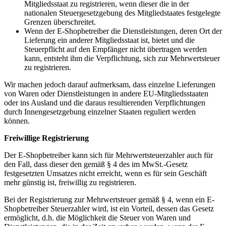
Mitgliedsstaat zu registrieren, wenn dieser die in der
nationalen Steuergesetzgebung des Mitgliedstaates festgelegte
Grenzen überschreitet.
Wenn der E-Shopbetreiber die Dienstleistungen, deren Ort der
Lieferung ein anderer Mitgliedsstaat ist, bietet und die
Steuerpflicht auf den Empfänger nicht übertragen werden
kann, entsteht ihm die Verpflichtung, sich zur Mehrwertsteuer
zu registrieren.
Wir machen jedoch darauf aufmerksam, dass einzelne Lieferungen
von Waren oder Dienstleistungen in andere EU-Mitgliedsstaaten
oder ins Ausland und die daraus resultierenden Verpflichtungen
durch Innengesetzgebung einzelner Staaten reguliert werden
können.
Freiwillige Registrierung
Der E-Shopbetreiber kann sich für Mehrwertsteuerzahler auch für
den Fall, dass dieser den gemäß § 4 des im MwSt.-Gesetz
festgesetzten Umsatzes nicht erreicht, wenn es für sein Geschäft
mehr günstig ist, freiwillig zu registrieren.
Bei der Registrierung zur Mehrwertsteuer gemäß § 4, wenn ein E-
Shopbetreiber Steuerzahler wird, ist ein Vorteil, dessen das Gesetz
ermöglicht, d.h. die Möglichkeit die Steuer von Waren und