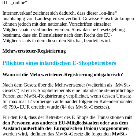
d.h. „online“.
Internetverkauf zeichnet sich dadurch, dass dieser „on-line“
unabhängig von Landesgrenzen verläuft. Gewisse Einschränkungen
können jedoch mit den nationalen Vorschriften einzelner
Mitgliedstaaten verbunden werden. Slowakische Gesetzgebung
bestimmt, dass ein Dienstleister nach dem Recht des EU-
Mitgliedsstaats in dem dieser den Sitz hat, beurteilt wird.
Mehrwertsteuer-Registrierung
Pflichten eines inländischen E-Shopbetreibers
Wann ist die Mehrwertsteuer-Registrierung obligatorisch?
Nach dem Gesetz über die Mehrwertsteuer (weiterhin als „MwSt.-
Gesetz“) ist ein E-Shopbetreiber als eine inländische steuerpflichtige
Person zur MwSt.-Registrierung verpflichtet, wenn dessen Umsatz
für maximal 12 vorherigen aufeinander folgenden Kalendermonaten
49 790,- EUR erreicht wurde (§4 des MwSt.-Gesetzes).
Für den Fall, dass der Betreiber des E-Shops die Transaktionen
mit
den Personen aus anderen EU-Mitgliedstaaten oder aus dem
Ausland (außerhalb der Europäischen Union) vorgenommen
werden wird
,
definiert das MwSt.-Gesetz die folgenden
MwSt.-