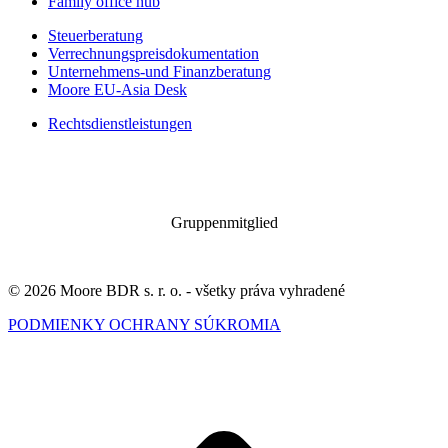
Family office hub
Steuerberatung
Verrechnungspreisdokumentation
Unternehmens-und Finanzberatung
Moore EU-Asia Desk
Rechtsdienstleistungen
Gruppenmitglied
© 2026 Moore BDR s. r. o. - všetky práva vyhradené
PODMIENKY OCHRANY SÚKROMIA