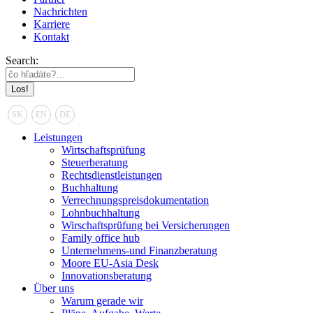
Nachrichten
Karriere
Kontakt
Search:
SK
EN
DE
Leistungen
Wirtschaftsprüfung
Steuerberatung
Rechtsdienstleistungen
Buchhaltung
Verrechnungspreisdokumentation
Lohnbuchhaltung
Wirschaftsprüfung bei Versicherungen
Family office hub
Unternehmens-und Finanzberatung
Moore EU-Asia Desk
Innovationsberatung
Über uns
Warum gerade wir