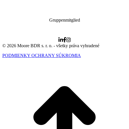
Gruppenmitglied
© 2026 Moore BDR s. r. o. - všetky práva vyhradené
PODMIENKY OCHRANY SÚKROMIA