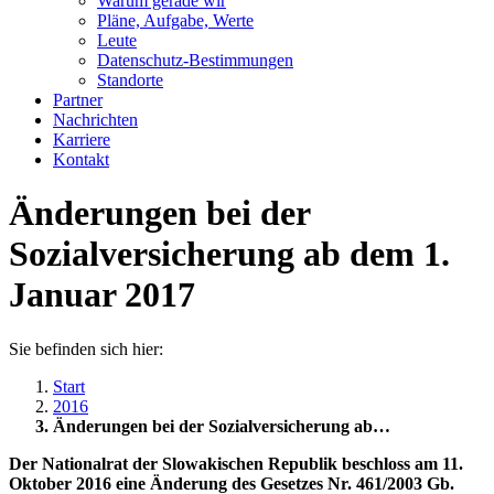
Warum gerade wir
Pläne, Aufgabe, Werte
Leute
Datenschutz-Bestimmungen
Standorte
Partner
Nachrichten
Karriere
Kontakt
Änderungen bei der
Sozialversicherung ab dem 1.
Januar 2017
Sie befinden sich hier:
Start
2016
Änderungen bei der Sozialversicherung ab…
Der Nationalrat der Slowakischen Republik beschloss am 11.
Oktober 2016 eine Änderung des Gesetzes Nr. 461/2003 Gb.