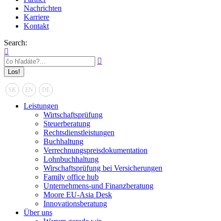
Nachrichten
Karriere
Kontakt
Search:
SK
EN
DE
Leistungen
Wirtschaftsprüfung
Steuerberatung
Rechtsdienstleistungen
Buchhaltung
Verrechnungspreisdokumentation
Lohnbuchhaltung
Wirschaftsprüfung bei Versicherungen
Family office hub
Unternehmens-und Finanzberatung
Moore EU-Asia Desk
Innovationsberatung
Über uns