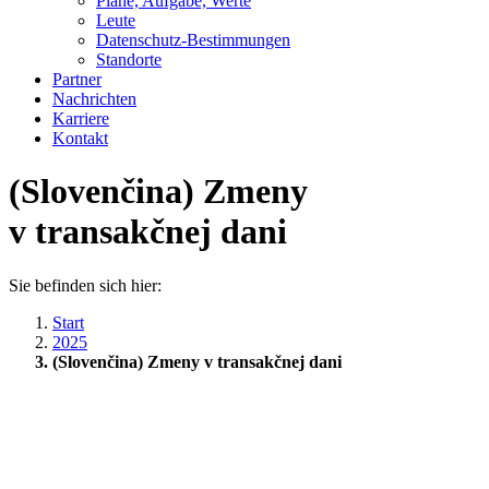
Pläne, Aufgabe, Werte
Leute
Datenschutz-Bestimmungen
Standorte
Partner
Nachrichten
Karriere
Kontakt
(Slovenčina) Zmeny
v transakčnej dani
Sie befinden sich hier:
Start
2025
(Slovenčina) Zmeny v transakčnej dani