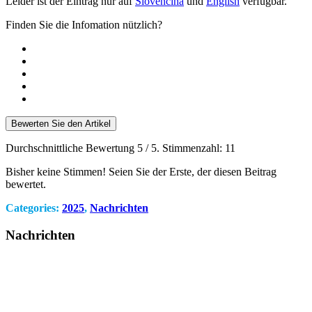
Leider ist der Eintrag nur auf
Slovenčina
und
English
verfügbar.
Finden Sie die Infomation nützlich?
Bewerten Sie den Artikel
Durchschnittliche Bewertung
5
/ 5. Stimmenzahl:
11
Bisher keine Stimmen! Seien Sie der Erste, der diesen Beitrag
bewertet.
Categories:
2025
,
Nachrichten
Nachrichten