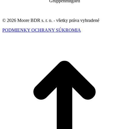
Gruppenmitglied
© 2026 Moore BDR s. r. o. - všetky práva vyhradené
PODMIENKY OCHRANY SÚKROMIA