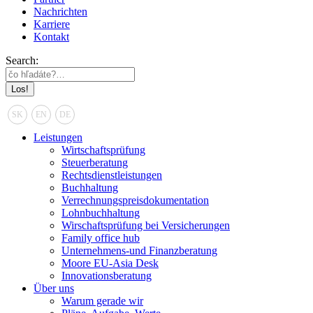
Nachrichten
Karriere
Kontakt
Search:
SK
EN
DE
Leistungen
Wirtschaftsprüfung
Steuerberatung
Rechtsdienstleistungen
Buchhaltung
Verrechnungspreisdokumentation
Lohnbuchhaltung
Wirschaftsprüfung bei Versicherungen
Family office hub
Unternehmens-und Finanzberatung
Moore EU-Asia Desk
Innovationsberatung
Über uns
Warum gerade wir