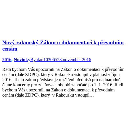
Nový rakouský Zákon o dokumentaci k převodním
cenám
2016
,
Novinky
By
dan103065
28.november 2016
Radi bychom Vás upozornili na Zákon o dokumentaci k převodním
cenám (dále ZDPC), který v Rakousku vstoupil v platnost v říjnu
2016. Tento zákon představuje rozšíření předpisů pro nadnárodně
činné koncerny pro zdaňovací období započaté po 1. 1. 2016. Radi
bychom Vás upozornili na Zákon o dokumentaci k převodním
cenám (dále ZDPC), který v Rakousku vstoupil…