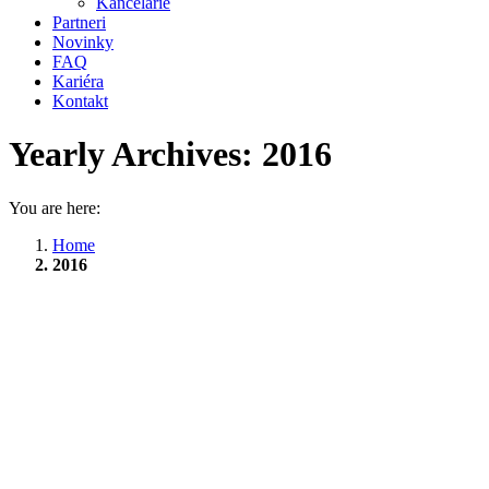
Kancelárie
Partneri
Novinky
FAQ
Kariéra
Kontakt
Yearly Archives:
2016
You are here:
Home
2016