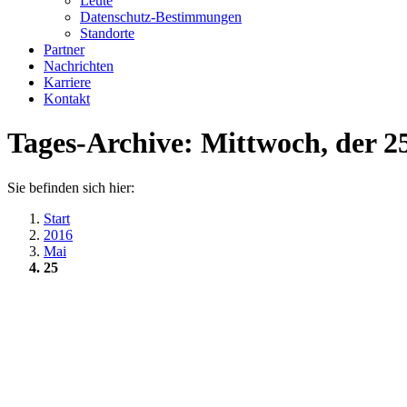
Leute
Datenschutz-Bestimmungen
Standorte
Partner
Nachrichten
Karriere
Kontakt
Tages-Archive:
Mittwoch, der 2
Sie befinden sich hier:
Start
2016
Mai
25