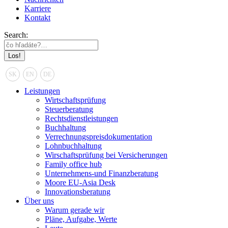
Karriere
Kontakt
Search:
SK
EN
DE
Leistungen
Wirtschaftsprüfung
Steuerberatung
Rechtsdienstleistungen
Buchhaltung
Verrechnungspreisdokumentation
Lohnbuchhaltung
Wirschaftsprüfung bei Versicherungen
Family office hub
Unternehmens-und Finanzberatung
Moore EU-Asia Desk
Innovationsberatung
Über uns
Warum gerade wir
Pläne, Aufgabe, Werte