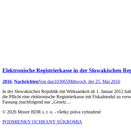
Elektronische Registrierkasse in der Slowakischen Re
2016
,
Nachrichten
Von
dan103065
Mittwoch, der 25. Mai 2016
In der Slowakischen Republik mit Wirksamkeit ab 1. Januar 2012 habe
die Pflicht eine elektronische Registrierkasse mit Fiskalmodul zu v
Fassung (nachfolgend nur „Gesetz…
© 2026 Moore BDR s. r. o. - všetky práva vyhradené
PODMIENKY OCHRANY SÚKROMIA