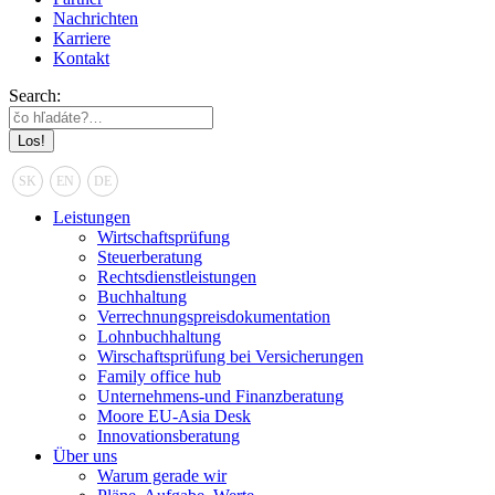
Nachrichten
Karriere
Kontakt
Search:
SK
EN
DE
Leistungen
Wirtschaftsprüfung
Steuerberatung
Rechtsdienstleistungen
Buchhaltung
Verrechnungspreisdokumentation
Lohnbuchhaltung
Wirschaftsprüfung bei Versicherungen
Family office hub
Unternehmens-und Finanzberatung
Moore EU-Asia Desk
Innovationsberatung
Über uns
Warum gerade wir