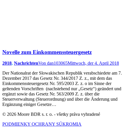
Novelle zum Einkommenssteuergesetz
2018
,
Nachrichten
Von
dan103065
Mittwoch, der 4. April 2018
Der Nationalrat der Slowakischen Republik verabschiedete am 7.
Dezember 2017 das Gesetz Nr. 344/2017 Z. z., mit dem das
Einkommenssteuergesetz Nr. 595/2003 Z. z. o im Sinne der
geltenden Vorschriften (nachstehend nur „Gesetz“) geändert und
ergänzt sowie das Gesetz Nr. 563/2009 Z. z. über die
Steuerverwaltung (Steuerordnung) und über die Änderung und
Ergänzung einiger Gesetze…
© 2026 Moore BDR s. r. o. - všetky práva vyhradené
PODMIENKY OCHRANY SÚKROMIA