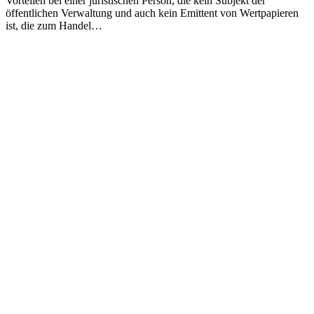
Vorteilen bei einer juristischen Person, die kein Subjekt der
öffentlichen Verwaltung und auch kein Emittent von Wertpapieren
ist, die zum Handel…