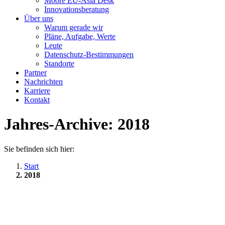
Moore EU-Asia Desk
Innovationsberatung
Über uns
Warum gerade wir
Pläne, Aufgabe, Werte
Leute
Datenschutz-Bestimmungen
Standorte
Partner
Nachrichten
Karriere
Kontakt
Jahres-Archive:
2018
Sie befinden sich hier:
Start
2018