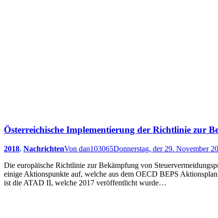
Österreichische Implementierung der Richtlinie zur
2018
,
Nachrichten
Von
dan103065
Donnerstag, der 29. November 2
Die europäische Richtlinie zur Bekämpfung von Steuervermeidungspra
einige Aktionspunkte auf, welche aus dem OECD BEPS Aktionsplan st
ist die ATAD II, welche 2017 veröffentlicht wurde…