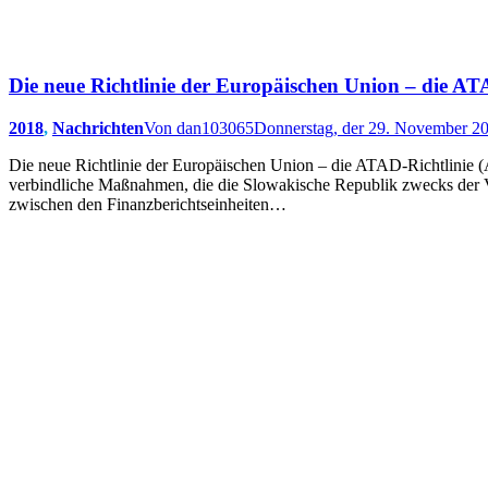
Die neue Richtlinie der Europäischen Union – die ATA
2018
,
Nachrichten
Von
dan103065
Donnerstag, der 29. November 2
Die neue Richtlinie der Europäischen Union – die ATAD-Richtlinie (A
verbindliche Maßnahmen, die die Slowakische Republik zwecks der Ver
zwischen den Finanzberichtseinheiten…