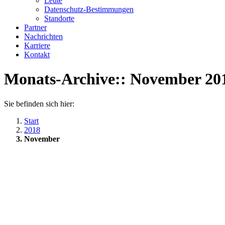
Leute
Datenschutz-Bestimmungen
Standorte
Partner
Nachrichten
Karriere
Kontakt
Monats-Archive::
November 20
Sie befinden sich hier:
Start
2018
November