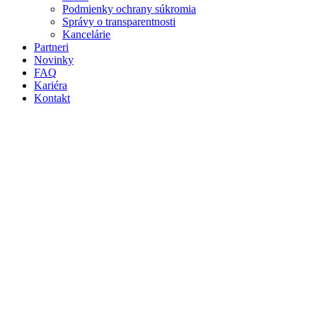
Podmienky ochrany súkromia
Správy o transparentnosti
Kancelárie
Partneri
Novinky
FAQ
Kariéra
Kontakt
CORPORATE FINANCE