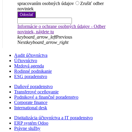
spracovaním osobných údajov
Zrušiť odber
noviniek
Odoslať
Informácie o ochrane osobných údajov - Odber
noviniek, nájdete tu
keyboard_arrow_left
Previous
Next
keyboard_arrow_right
Audit účtovníctva
Účtovníctvo
Mzdová agenda
Rodinné podnikanie
ESG poradenstvo
Daňové poradenstvo
Transferové oceňovanie
Podnikové a finančné poradenstvo
Corporate finance
International desk
Digitalizácia účtovníctva a IT poradenstvo
ERP systém Odoo
Právne služby