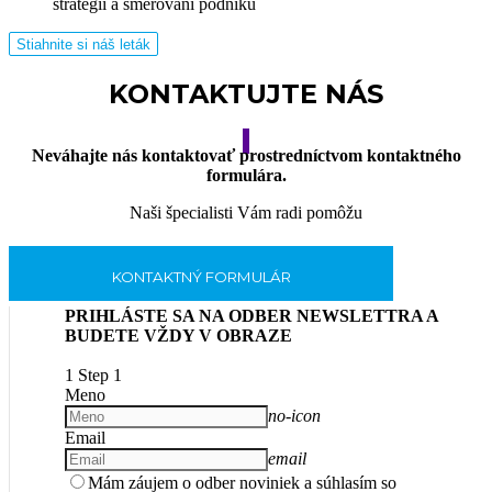
stratégii a smerovaní podniku
Stiahnite si náš leták
KONTAKTUJTE NÁS
Neváhajte nás kontaktovať prostredníctvom kontaktného
formulára.
Naši špecialisti Vám radi pomôžu
KONTAKTNÝ FORMULÁR
PRIHLÁSTE SA NA ODBER NEWSLETTRA A
BUDETE VŽDY V OBRAZE
1
Step 1
Meno
no-icon
Email
email
Mám záujem o odber noviniek a súhlasím so