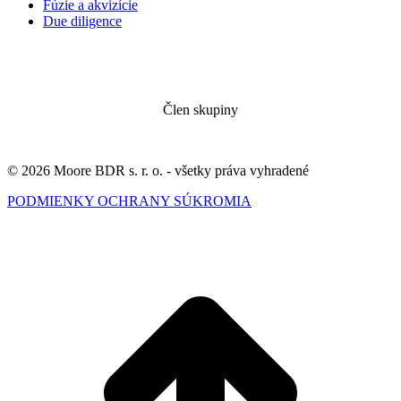
Fúzie a akvizície
Due diligence
Člen skupiny
© 2026 Moore BDR s. r. o. - všetky práva vyhradené
PODMIENKY OCHRANY SÚKROMIA