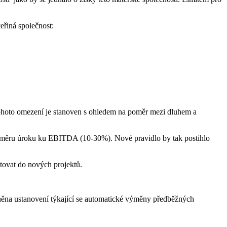
eřiná společnost:
 tohoto omezení je stanoven s ohledem na poměr mezi dluhem a
poměru úroku ku EBITDA (10-30%). Nové pravidlo by tak postihlo
tovat do nových projektů.
ěna ustanovení týkající se automatické výměny předběžných