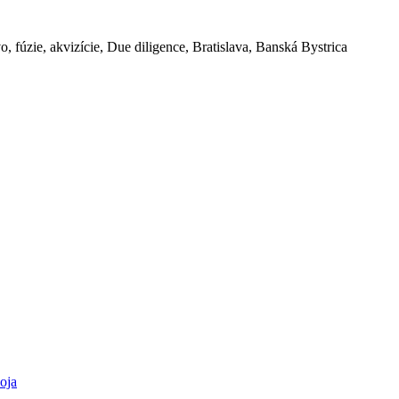
o, fúzie, akvizície, Due diligence, Bratislava, Banská Bystrica
oja