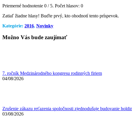
Priemerné hodnotenie
0
/ 5. Počet hlasov:
0
Zatiaľ žiadne hlasy! Buďte prvý, kto ohodnotí tento príspevok.
Kategórie:
2016
,
Novinky
Možno Vás bude zaujímať
7. ročník Medzinárodného kongresu rodinných firiem
04/08/2026
Zrušenie zákazu reťazenia spoločnosti zjednodušuje budovanie holdi
03/08/2026