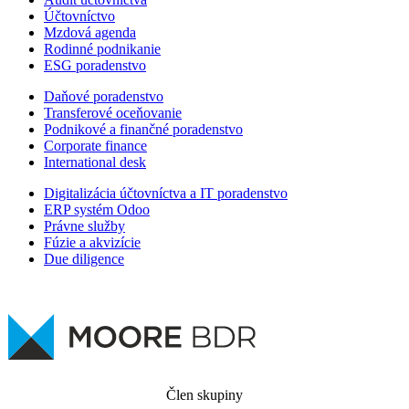
Účtovníctvo
Mzdová agenda
Rodinné podnikanie
ESG poradenstvo
Daňové poradenstvo
Transferové oceňovanie
Podnikové a finančné poradenstvo
Corporate finance
International desk
Digitalizácia účtovníctva a IT poradenstvo
ERP systém Odoo
Právne služby
Fúzie a akvizície
Due diligence
Člen skupiny