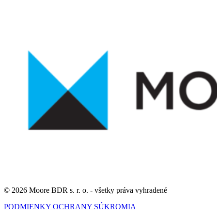
© 2026 Moore BDR s. r. o. - všetky práva vyhradené
PODMIENKY OCHRANY SÚKROMIA