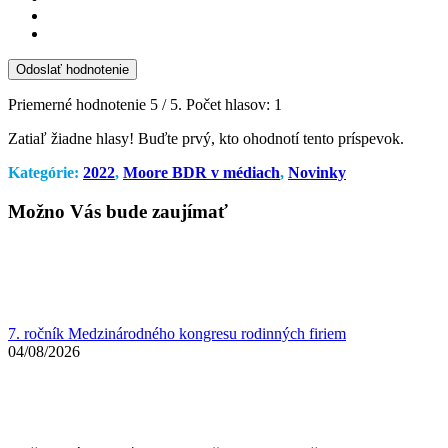
Odoslať hodnotenie
Priemerné hodnotenie
5
/ 5. Počet hlasov:
1
Zatiaľ žiadne hlasy! Buďte prvý, kto ohodnotí tento príspevok.
Kategórie:
2022
,
Moore BDR v médiach
,
Novinky
Možno Vás bude zaujímať
7. ročník Medzinárodného kongresu rodinných firiem
04/08/2026