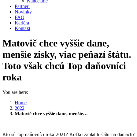
Kancelárie
Partneri
Novinky
FAQ
Kariéra
Kontakt
Matovič chce vyššie dane,
menšie zisky, viac peňazí štátu.
Toto však chcú Top daňovníci
roka
You are here:
Home
2022
Matovič chce vyššie dane, menšie…
Kto sú top daňovníci roka 2021? Koľko zaplatili štátu na daniach?