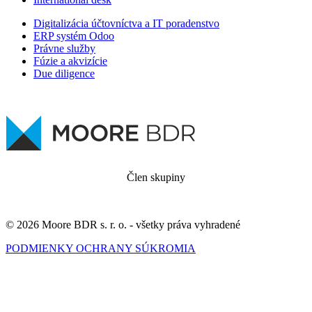
Digitalizácia účtovníctva a IT poradenstvo
ERP systém Odoo
Právne služby
Fúzie a akvizície
Due diligence
Člen skupiny
© 2026 Moore BDR s. r. o. - všetky práva vyhradené
PODMIENKY OCHRANY SÚKROMIA