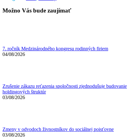
Možno Vás bude zaujímať
7. ročník Medzinárodného kongresu rodinných firiem
04/08/2026
Zrušenie zákazu reťazenia spoločnosti zjednodušuje budovanie
holdingových štruktúr
03/08/2026
Zmeny v odvodoch živnostníkov do sociálnej poisťovne
03/08/2026