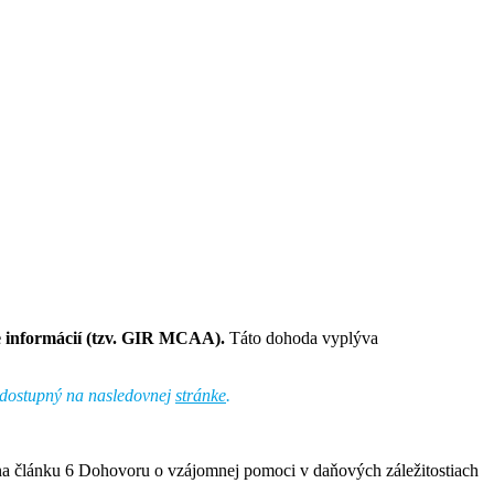
 informácií (tzv. GIR MCAA).
Táto dohoda vyplýva
 dostupný na nasledovnej
stránke
.
 na článku 6 Dohovoru o vzájomnej pomoci v daňových záležitostiach