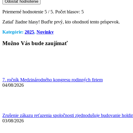
Odoslať hodnotenie
Priemerné hodnotenie
5
/ 5. Počet hlasov:
5
Zatiaľ žiadne hlasy! Buďte prvý, kto ohodnotí tento príspevok.
Kategórie:
2025
,
Novinky
Možno Vás bude zaujímať
7. ročník Medzinárodného kongresu rodinných firiem
04/08/2026
Zrušenie zákazu reťazenia spoločnosti zjednodušuje budovanie holdi
03/08/2026