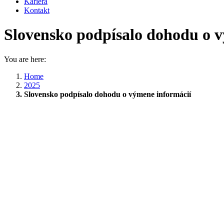
Kariéra
Kontakt
Slovensko podpísalo dohodu o 
You are here:
Home
2025
Slovensko podpísalo dohodu o výmene informácií