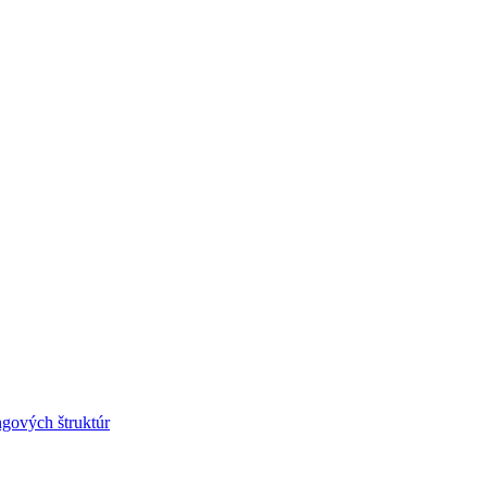
ngových štruktúr