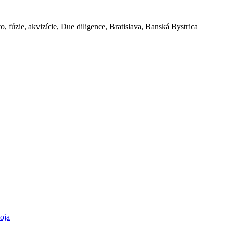
o, fúzie, akvizície, Due diligence, Bratislava, Banská Bystrica
oja