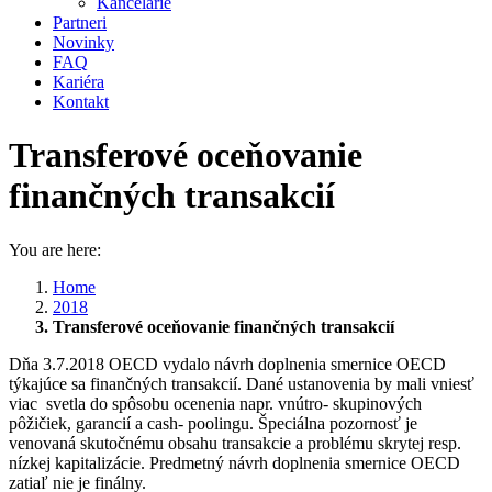
Kancelárie
Partneri
Novinky
FAQ
Kariéra
Kontakt
Transferové oceňovanie
finančných transakcií
You are here:
Home
2018
Transferové oceňovanie finančných transakcií
Dňa 3.7.2018 OECD vydalo návrh doplnenia smernice OECD
týkajúce sa finančných transakcií. Dané ustanovenia by mali vniesť
viac svetla do spôsobu ocenenia napr. vnútro- skupinových
pôžičiek, garancií a cash- poolingu. Špeciálna pozornosť je
venovaná skutočnému obsahu transakcie a problému skrytej resp.
nízkej kapitalizácie. Predmetný návrh doplnenia smernice OECD
zatiaľ nie je finálny.