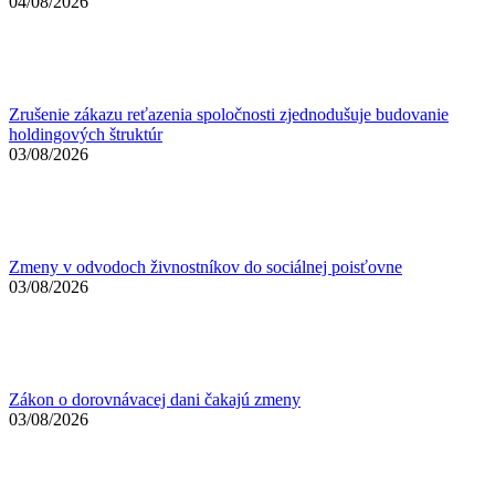
04/08/2026
Zrušenie zákazu reťazenia spoločnosti zjednodušuje budovanie
holdingových štruktúr
03/08/2026
Zmeny v odvodoch živnostníkov do sociálnej poisťovne
03/08/2026
Zákon o dorovnávacej dani čakajú zmeny
03/08/2026