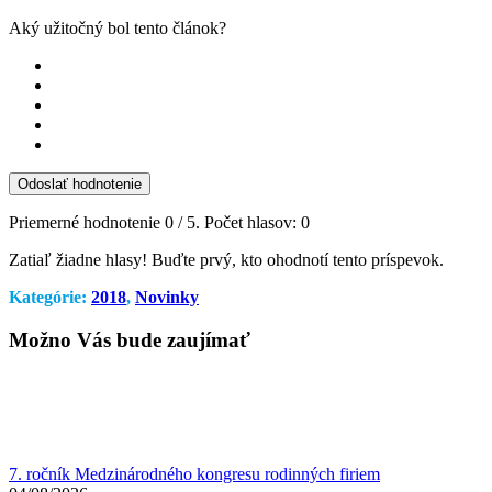
Aký užitočný bol tento článok?
Odoslať hodnotenie
Priemerné hodnotenie
0
/ 5. Počet hlasov:
0
Zatiaľ žiadne hlasy! Buďte prvý, kto ohodnotí tento príspevok.
Kategórie:
2018
,
Novinky
Možno Vás bude zaujímať
7. ročník Medzinárodného kongresu rodinných firiem