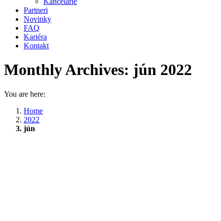
Kancelárie
Partneri
Novinky
FAQ
Kariéra
Kontakt
Monthly Archives:
jún 2022
You are here:
Home
2022
jún