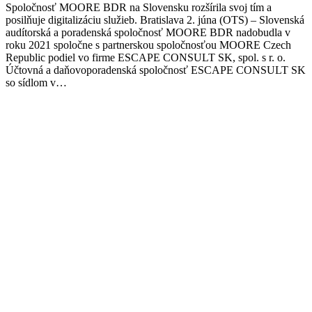
Spoločnosť MOORE BDR na Slovensku rozšírila svoj tím a
posilňuje digitalizáciu služieb. Bratislava 2. júna (OTS) – Slovenská
audítorská a poradenská spoločnosť MOORE BDR nadobudla v
roku 2021 spoločne s partnerskou spoločnosťou MOORE Czech
Republic podiel vo firme ESCAPE CONSULT SK, spol. s r. o.
Účtovná a daňovoporadenská spoločnosť ESCAPE CONSULT SK
so sídlom v…