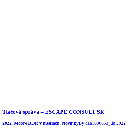
Tlačová správa – ESCAPE CONSULT SK
2022
,
Moore BDR v médiach
,
Novinky
By
dan103065
3.jún 2022