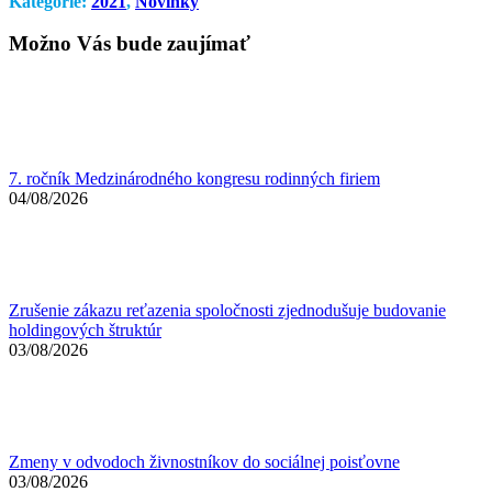
Kategórie:
2021
,
Novinky
Možno Vás bude zaujímať
7. ročník Medzinárodného kongresu rodinných firiem
04/08/2026
Zrušenie zákazu reťazenia spoločnosti zjednodušuje budovanie
holdingových štruktúr
03/08/2026
Zmeny v odvodoch živnostníkov do sociálnej poisťovne
03/08/2026