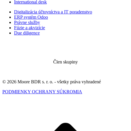
International desk
Digitalizácia účtovníctva a IT poradenstvo
ERP systém Odoo
Právne služby
Fúzie a akvizície
Due diligence
Člen skupiny
© 2026 Moore BDR s. r. o. - všetky práva vyhradené
PODMIENKY OCHRANY SÚKROMIA