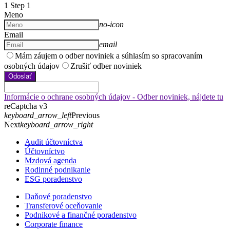
1
Step 1
Meno
no-icon
Email
email
Mám záujem o odber noviniek a súhlasím so spracovaním
osobných údajov
Zrušiť odber noviniek
Odoslať
Informácie o ochrane osobných údajov - Odber noviniek, nájdete tu
reCaptcha v3
keyboard_arrow_left
Previous
Next
keyboard_arrow_right
Audit účtovníctva
Účtovníctvo
Mzdová agenda
Rodinné podnikanie
ESG poradenstvo
Daňové poradenstvo
Transferové oceňovanie
Podnikové a finančné poradenstvo
Corporate finance