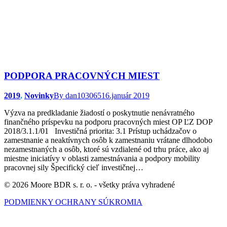
PODPORA PRACOVNÝCH MIEST
2019
,
Novinky
By
dan103065
16.január 2019
Výzva na predkladanie žiadostí o poskytnutie nenávratného
finančného príspevku na podporu pracovných miest OP ĽZ DOP
2018/3.1.1/01 Investičná priorita: 3.1 Prístup uchádzačov o
zamestnanie a neaktívnych osôb k zamestnaniu vrátane dlhodobo
nezamestnaných a osôb, ktoré sú vzdialené od trhu práce, ako aj
miestne iniciatívy v oblasti zamestnávania a podpory mobility
pracovnej sily Špecifický cieľ investičnej…
© 2026 Moore BDR s. r. o. - všetky práva vyhradené
PODMIENKY OCHRANY SÚKROMIA