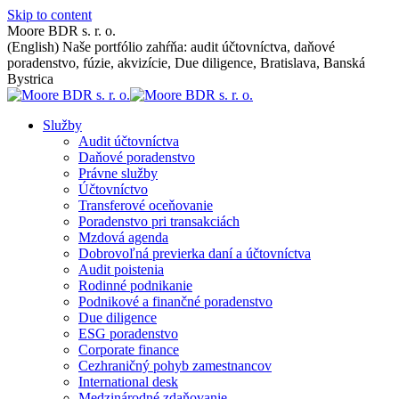
Skip to content
Moore BDR s. r. o.
(English) Naše portfólio zahŕňa: audit účtovníctva, daňové
poradenstvo, fúzie, akvizície, Due diligence, Bratislava, Banská
Bystrica
Služby
Audit účtovníctva
Daňové poradenstvo
Právne služby
Účtovníctvo
Transferové oceňovanie
Poradenstvo pri transakciách
Mzdová agenda
Dobrovoľná previerka daní a účtovníctva
Audit poistenia
Rodinné podnikanie
Podnikové a finančné poradenstvo
Due diligence
ESG poradenstvo
Corporate finance
Cezhraničný pohyb zamestnancov
International desk
Medzinárodné zdaňovanie