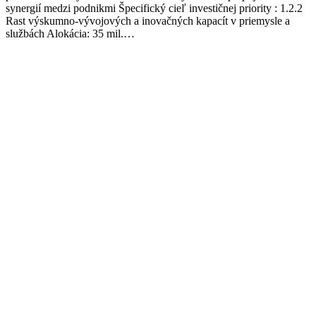
synergií medzi podnikmi Špecifický cieľ investičnej priority : 1.2.2
Rast výskumno-vývojových a inovačných kapacít v priemysle a
službách Alokácia: 35 mil.…