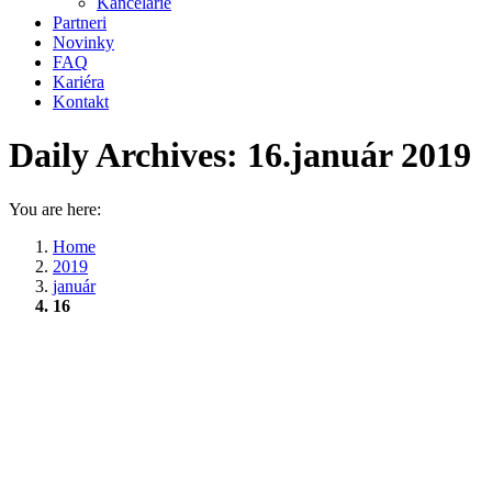
Kancelárie
Partneri
Novinky
FAQ
Kariéra
Kontakt
Daily Archives:
16.január 2019
You are here:
Home
2019
január
16