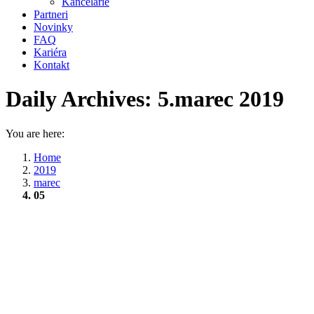
Kancelárie
Partneri
Novinky
FAQ
Kariéra
Kontakt
Daily Archives:
5.marec 2019
You are here:
Home
2019
marec
05