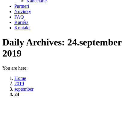
Kancelárie
Partneri
Novinky
FAQ
Kariéra
Kontakt
Daily Archives:
24.september
2019
You are here:
Home
2019
september
24