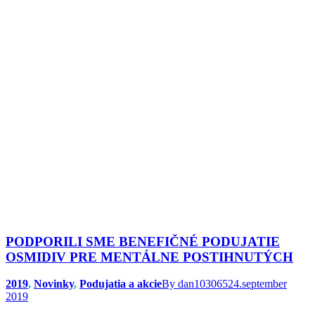
PODPORILI SME BENEFIČNÉ PODUJATIE
OSMIDIV PRE MENTÁLNE POSTIHNUTÝCH
2019
,
Novinky
,
Podujatia a akcie
By
dan103065
24.september
2019