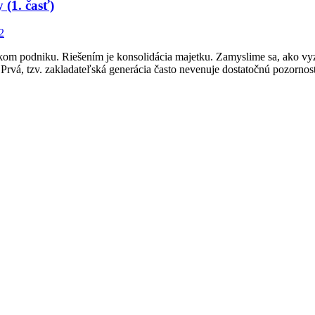
 (1. časť)
2
tkom podniku. Riešením je konsolidácia majetku. Zamyslime sa, ako vy
Prvá, tzv. zakladateľská generácia často nevenuje dostatočnú pozornos