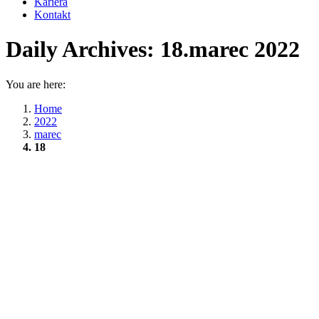
Kariéra
Kontakt
Daily Archives:
18.marec 2022
You are here:
Home
2022
marec
18