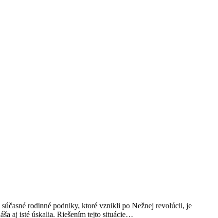
súčasné rodinné podniky, ktoré vznikli po Nežnej revolúcii, je
a aj isté úskalia. Riešením tejto situácie…