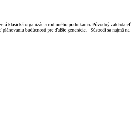
zerá klasická organizácia rodinného podnikania. Pôvodný zakladateľ
ť plánovaniu budúcnosti pre ďalšie generácie. Sústredí sa najmä na