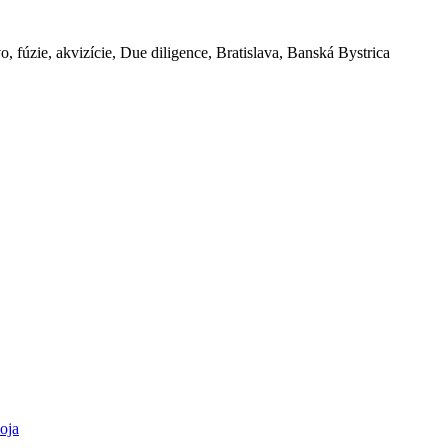
o, fúzie, akvizície, Due diligence, Bratislava, Banská Bystrica
oja