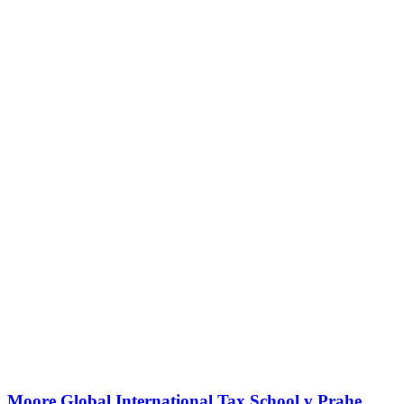
Moore Global International Tax School v Prahe