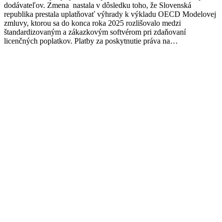
dodávateľov. Zmena nastala v dôsledku toho, že Slovenská
republika prestala uplatňovať výhrady k výkladu OECD Modelovej
zmluvy, ktorou sa do konca roka 2025 rozlišovalo medzi
štandardizovaným a zákazkovým softvérom pri zdaňovaní
licenčných poplatkov. Platby za poskytnutie práva na…