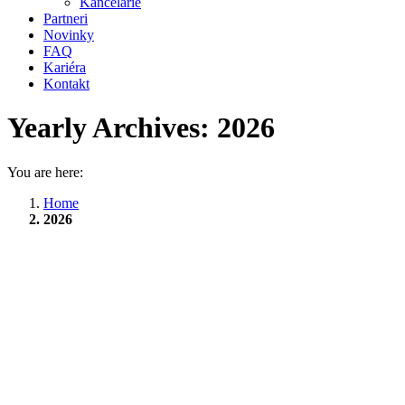
Kancelárie
Partneri
Novinky
FAQ
Kariéra
Kontakt
Yearly Archives:
2026
You are here:
Home
2026