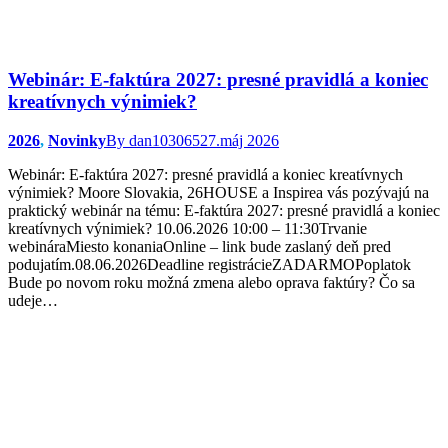
Webinár: E-faktúra 2027: presné pravidlá a koniec
kreatívnych výnimiek?
2026
,
Novinky
By
dan103065
27.máj 2026
Webinár: E-faktúra 2027: presné pravidlá a koniec kreatívnych
výnimiek? Moore Slovakia, 26HOUSE a Inspirea vás pozývajú na
praktický webinár na tému: E-faktúra 2027: presné pravidlá a koniec
kreatívnych výnimiek? 10.06.2026 10:00 – 11:30Trvanie
webináraMiesto konaniaOnline – link bude zaslaný deň pred
podujatím.08.06.2026Deadline registrácieZADARMOPoplatok
Bude po novom roku možná zmena alebo oprava faktúry? Čo sa
udeje…