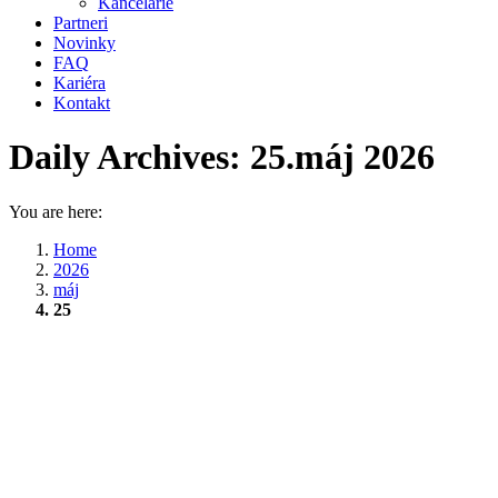
Kancelárie
Partneri
Novinky
FAQ
Kariéra
Kontakt
Daily Archives:
25.máj 2026
You are here:
Home
2026
máj
25