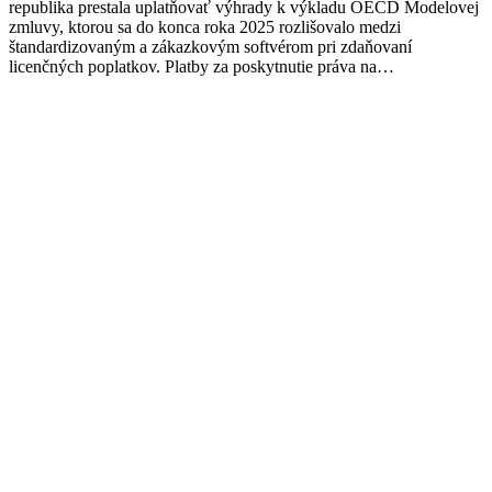
republika prestala uplatňovať výhrady k výkladu OECD Modelovej
zmluvy, ktorou sa do konca roka 2025 rozlišovalo medzi
štandardizovaným a zákazkovým softvérom pri zdaňovaní
licenčných poplatkov. Platby za poskytnutie práva na…