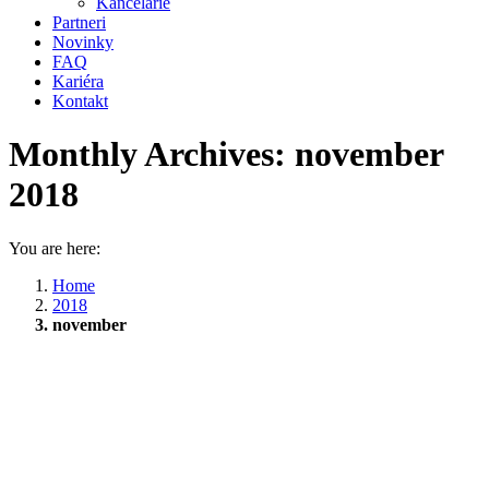
Kancelárie
Partneri
Novinky
FAQ
Kariéra
Kontakt
Monthly Archives:
november
2018
You are here:
Home
2018
november