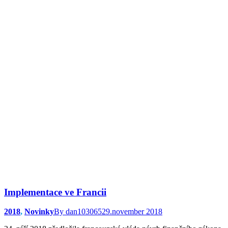
Implementace ve Francii
2018
,
Novinky
By
dan103065
29.november 2018