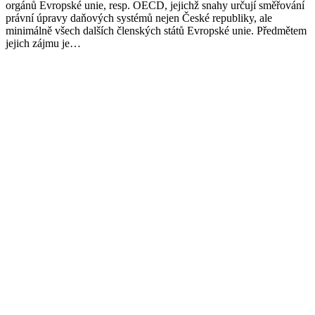
orgánů Evropské unie, resp. OECD, jejichž snahy určují směřování
právní úpravy daňových systémů nejen České republiky, ale
minimálně všech dalších členských států Evropské unie. Předmětem
jejich zájmu je…